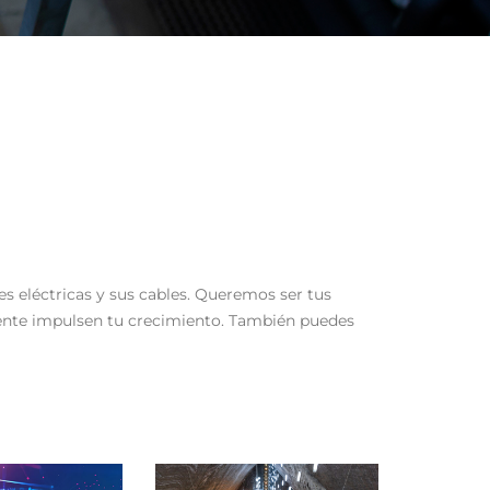
s eléctricas y sus cables. Queremos ser tus
ente impulsen tu crecimiento. También puedes