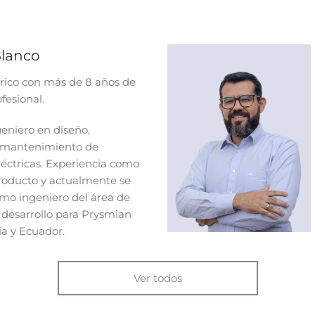
 Blanco
trico con más de 8 años de
fesional.
geniero en diseño,
y mantenimiento de
léctricas. Experiencia como
roducto y actualmente se
o ingeniero del área de
 desarrollo para Prysmian
a y Ecuador.
Ver todos