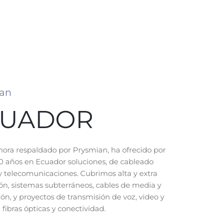
ian
CUADOR
hora respaldado por Prysmian, ha ofrecido por
 años en Ecuador soluciones, de cableado
 y telecomunicaciones. Cubrimos alta y extra
ión, sistemas subterráneos, cables de media y
ión, y proyectos de transmisión de voz, video y
 fibras ópticas y conectividad.