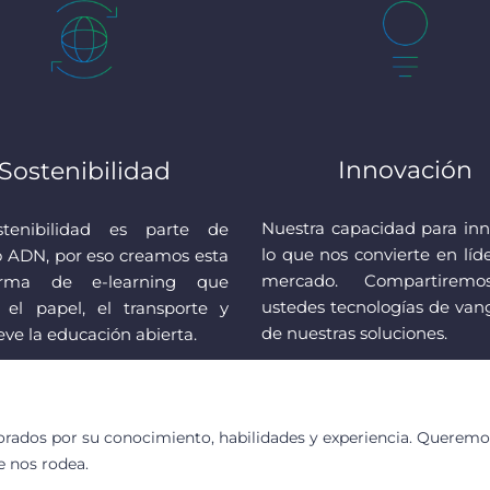
Innovación
Sostenibilidad
Nuestra capacidad para inn
tenibilidad es parte de
lo que nos convierte en líd
o ADN, por eso creamos esta
mercado.
Compartirem
forma de e-learning que
ustedes tecnologías de van
 el papel, el transporte y
de nuestras soluciones.
ve la educación abierta.
rados por su conocimiento, habilidades y experiencia. Queremos
e nos rodea.