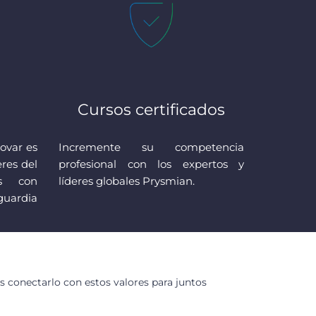
Cursos certificados
ovar es
Incremente su competencia
eres del
profesional con los expertos y
os con
líderes globales Prysmian.
guardia
 conectarlo con estos valores para juntos