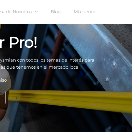
ca de Nosotros
Blog
Mi cuenta
 Pro!
smian con todos los temas de interés para
ricas que tenemos en el mercado local.
iso