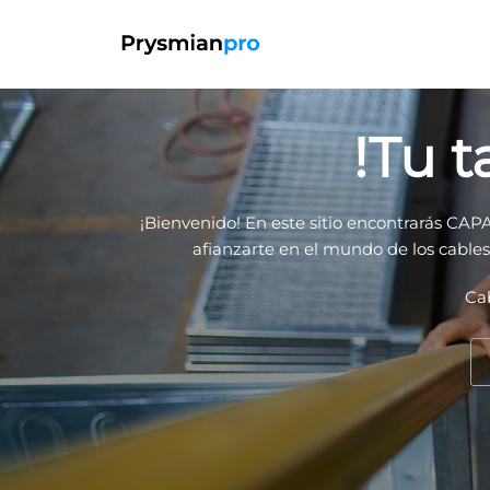
!Tu 
¡Bienvenido! En este sitio encontrarás C
afianzarte en el mundo de los cables 
Ca